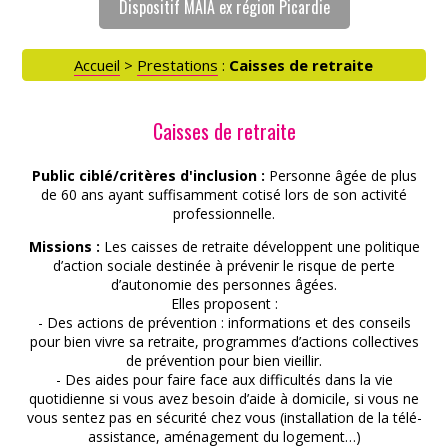
Dispositif MAIA ex région Picardie
Accueil
>
Prestations
:
Caisses de retraite
Caisses de retraite
Public ciblé/critères d'inclusion :
Personne âgée de plus
de 60 ans ayant suffisamment cotisé lors de son activité
professionnelle.
Missions :
Les caisses de retraite développent une politique
d’action sociale destinée à prévenir le risque de perte
d’autonomie des personnes âgées.
Elles proposent :
- Des actions de prévention : informations et des conseils
pour bien vivre sa retraite, programmes d’actions collectives
de prévention pour bien vieillir.
- Des aides pour faire face aux difficultés dans la vie
quotidienne si vous avez besoin d’aide à domicile, si vous ne
vous sentez pas en sécurité chez vous (installation de la télé-
assistance, aménagement du logement…)