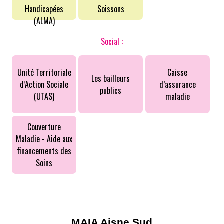
Handicapées
Soissons
(ALMA)
Social :
Unité Territoriale
Caisse
Les bailleurs
d’Action Sociale
d’assurance
publics
(UTAS)
maladie
Couverture
Maladie - Aide aux
financements des
Soins
MAIA Aisne Sud