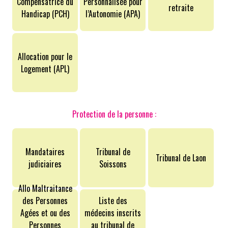
Compensatrice du
Personnalisée pour
retraite
Handicap (PCH)
l’Autonomie (APA)
Allocation pour le
Logement (APL)
Protection de la personne :
Mandataires
Tribunal de
Tribunal de Laon
judiciaires
Soissons
Allo Maltraitance
des Personnes
Liste des
Agées et ou des
médecins inscrits
Personnes
au tribunal de