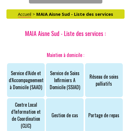
Accueil
>
MAIA Aisne Sud - Liste des services
MAIA Aisne Sud - Liste des services :
Maintien à domicile :
Service d’Aide et
Service de Soins
Réseau de soins
d’Accompagnement
Infirmiers A
palliatifs
à Domicile (SAAD)
Domicile (SSIAD)
Centre Local
d’Information et
Gestion de cas
Portage de repas
de Coordination
(CLIC)