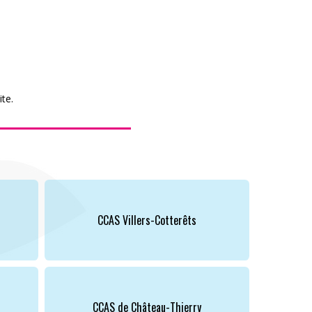
te.
CCAS Villers-Cotterêts
CCAS de Château-Thierry