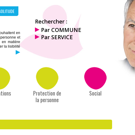
SOLITUDE
Rechercher :
Par COMMUNE
souhaitent en
Par SERVICE
a personne et
s en matière
la lisibilité
tions
Protection de
Social
la personne