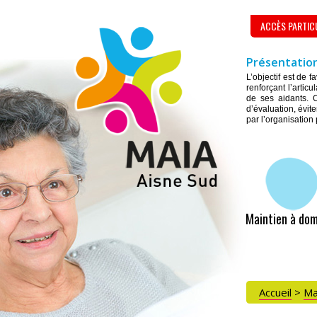
ACCÈS PARTIC
Présentation
L’objectif est de 
renforçant l’artic
de ses aidants. C
d’évaluation, évite
par l’organisation
Maintien à dom
Accueil
>
Ma