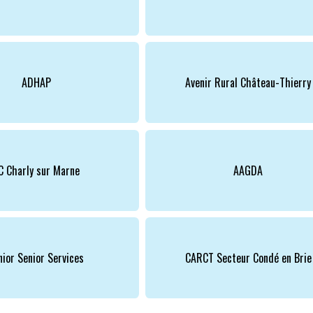
ASSOCIATIONS
ROMPRE LA SOLITUDE
ADHAP
Avenir Rural Château-Thierry
C Charly sur Marne
AAGDA
nior Senior Services
CARCT Secteur Condé en Brie