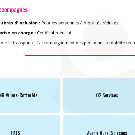
accompagnés
itères d'inclusion :
Pour les personnes à mobilités réduites.
prise en charge :
Certificat médical
rer le transport et l'accompagnement des personnes à mobilité rédui
R Villers-Cotterêts
O2 Services
ACCÈS PARTICULIERS
AIDE AUX AIDANTS
PATS
Avenir Rural Soissons