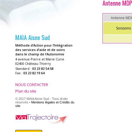
Antenne MDP
Antenne MD
Soissons
MAIA Aisne Sud
Méthode d’Action pour l’Intégration
des services d’aide et de soins
dans le champ de l’Autonomie
4 avenue Pierre et Marie Curie
02400 Château-Thierry
Standard :
03 23 82 54 58
Fax :
03 23 82 19 64
NOUS CONTACTER
Plan du site
© 2017 MAIA Aisne Sud - Tous droits
réservés •
Mentions légales et Crédits du
site