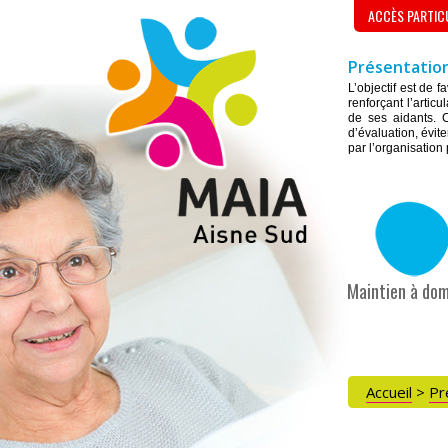
ACCÈS PARTIC
Présentation
L’objectif est de 
renforçant l’artic
de ses aidants. C
d’évaluation, évite
par l’organisation
Maintien à dom
Accueil
>
Pr