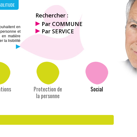
SOLITUDE
Rechercher :
Par COMMUNE
souhaitent en
Par SERVICE
a personne et
s en matière
la lisibilité
tions
Protection de
Social
la personne