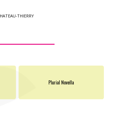
 CHATEAU-THIERRY
Plurial Novella