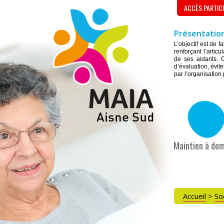
ACCÈS PARTIC
Présentation
L’objectif est de 
renforçant l’artic
de ses aidants. C
d’évaluation, évite
par l’organisation
Maintien à dom
Accueil
>
So