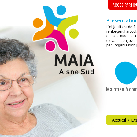
ACCÈS PARTIC
Présentation
L’objectif est de 
renforçant l’artic
de ses aidants. C
d’évaluation, évite
par l’organisation
Maintien à dom
Accueil
>
Ét