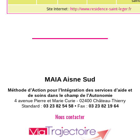
saint
Site Internet :
http://www.residence-saint-leger.fr
MAIA Aisne Sud
Méthode d’Action pour l’Intégration des services d’aide et
de soins dans le champ de l’Autonomie
4 avenue Pierre et Marie Curie - 02400 Château-Thierry
Standard :
03 23 82 54 58
• Fax :
03 23 82 19 64
Nous contacter