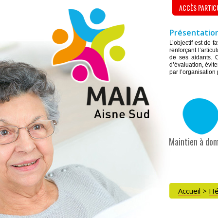
ACCÈS PARTIC
Présentation
L’objectif est de 
renforçant l’artic
de ses aidants. C
d’évaluation, évite
par l’organisation
Maintien à dom
Accueil
>
Hé