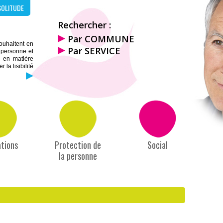
SOLITUDE
Rechercher :
Par COMMUNE
souhaitent en
Par SERVICE
a personne et
s en matière
la lisibilité
tions
Protection de
Social
la personne